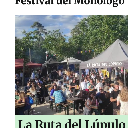
Festival del Monólogo 
La Ruta del Lúpulo