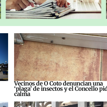
Vecinos de O Coto denuncian una
‘plaga’ de insectos y el Concello pi
calma