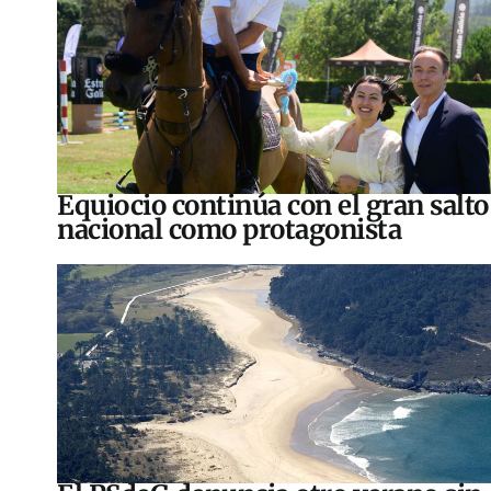
Equiocio continúa con el gran salto
nacional como protagonista