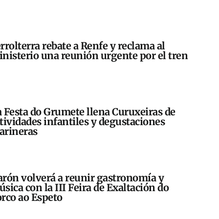
rrolterra rebate a Renfe y reclama al
nisterio una reunión urgente por el tren
 Festa do Grumete llena Curuxeiras de
tividades infantiles y degustaciones
arineras
rón volverá a reunir gastronomía y
sica con la III Feira de Exaltación do
rco ao Espeto