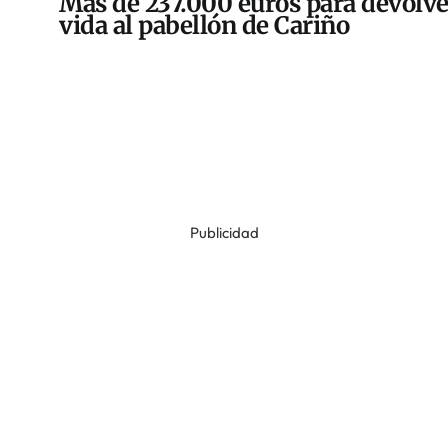
Más de 237.000 euros para devolve
vida al pabellón de Cariño
Publicidad