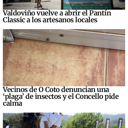
Valdoviño vuelve a abrir el Pantín
Classic a los artesanos locales
Vecinos de O Coto denuncian una
‘plaga’ de insectos y el Concello pide
calma