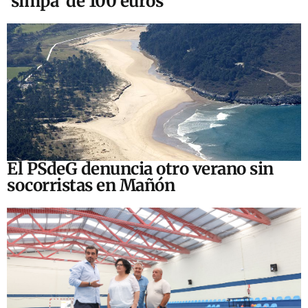
‘simpa’ de 100 euros
El PSdeG denuncia otro verano sin
socorristas en Mañón