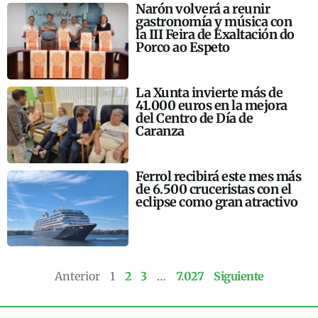
Narón volverá a reunir
gastronomía y música con
la III Feira de Exaltación do
Porco ao Espeto
La Xunta invierte más de
41.000 euros en la mejora
del Centro de Día de
Caranza
Ferrol recibirá este mes más
de 6.500 cruceristas con el
eclipse como gran atractivo
Anterior
1
2
3
…
7.027
Siguiente