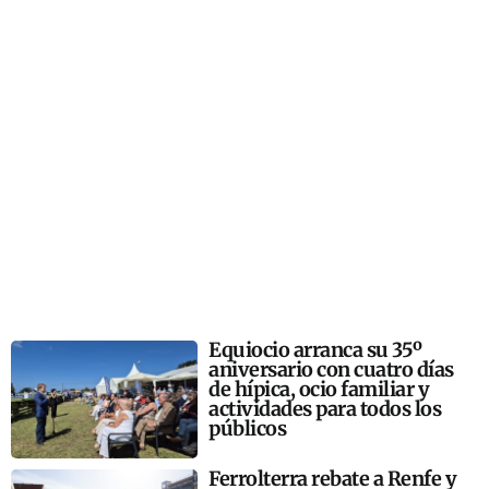
Equiocio arranca su 35º
aniversario con cuatro días
de hípica, ocio familiar y
actividades para todos los
públicos
Ferrolterra rebate a Renfe y