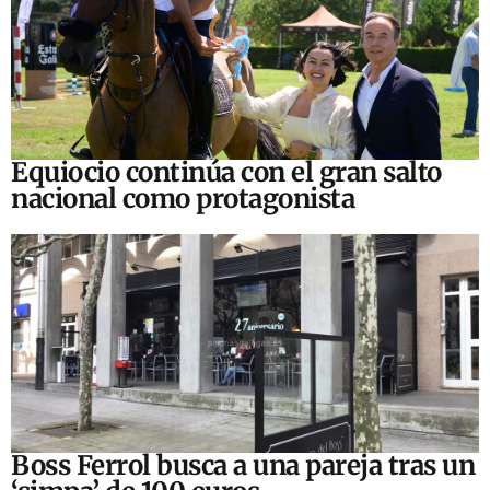
Equiocio continúa con el gran salto
nacional como protagonista
Boss Ferrol busca a una pareja tras un