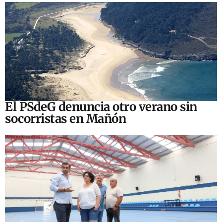
El PSdeG denuncia otro verano sin
socorristas en Mañón