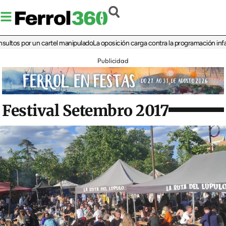
 por un cartel manipulado
La oposición carga contra la programación infantil de 
Publicidad
Festival Setembro 2017