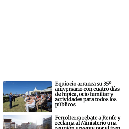
Equiocio arranca su 35º
aniversario con cuatro días
de hípica, ocio familiar y
actividades para todos los
públicos
Ferrolterra rebate a Renfe y
reclama al Ministerio una
reunión urgente por el tren