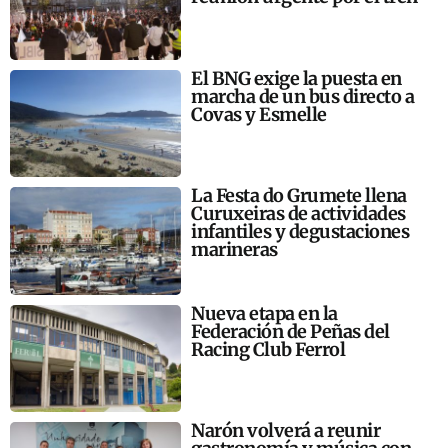
El BNG exige la puesta en
marcha de un bus directo a
Covas y Esmelle
La Festa do Grumete llena
Curuxeiras de actividades
infantiles y degustaciones
marineras
Nueva etapa en la
Federación de Peñas del
Racing Club Ferrol
Narón volverá a reunir