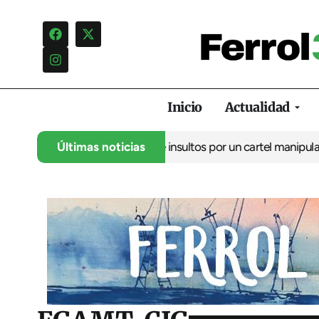
Inicio
Actualidad
ncia una campaña de insultos por un cartel manipulado
Últimas noticias
La oposic