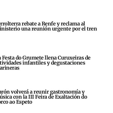
rrolterra rebate a Renfe y reclama al
nisterio una reunión urgente por el tren
 Festa do Grumete llena Curuxeiras de
tividades infantiles y degustaciones
arineras
rón volverá a reunir gastronomía y
sica con la III Feira de Exaltación do
rco ao Espeto