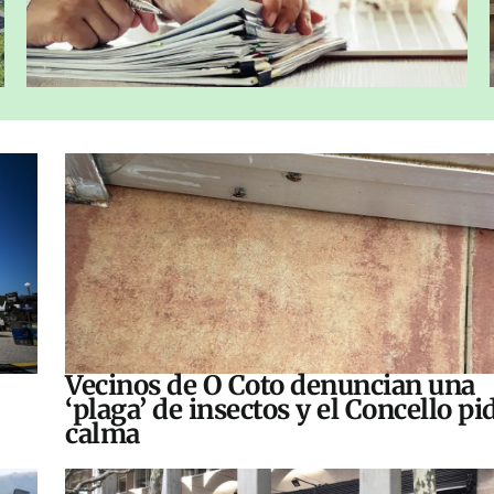
Vecinos de O Coto denuncian una
‘plaga’ de insectos y el Concello pi
calma