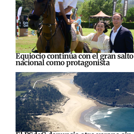
Equiocio continúa con el gran salto
nacional como protagonista