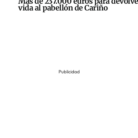
Más de 237.000 euros para devolve
vida al pabellón de Cariño
Publicidad