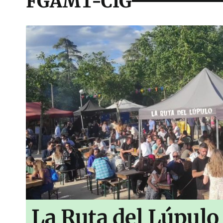
FGAMT-CIG
La Ruta del Lúpulo