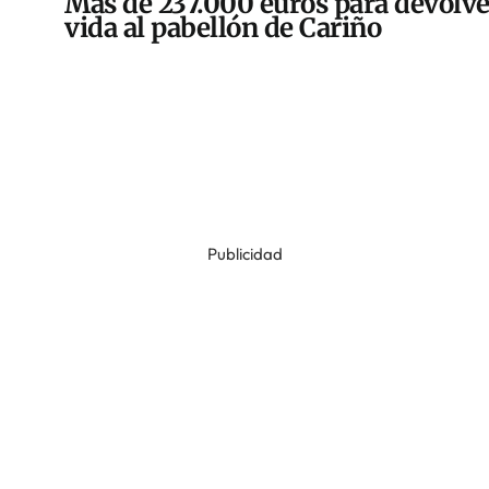
Más de 237.000 euros para devolve
vida al pabellón de Cariño
Publicidad