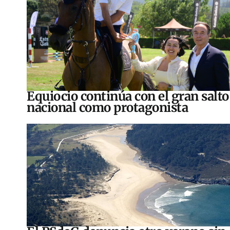
Equiocio continúa con el gran salto
nacional como protagonista