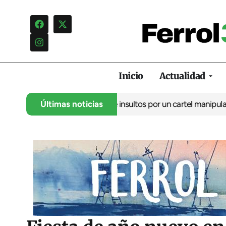
Inicio
Actualidad
ncia una campaña de insultos por un cartel manipulado
Últimas noticias
La oposic