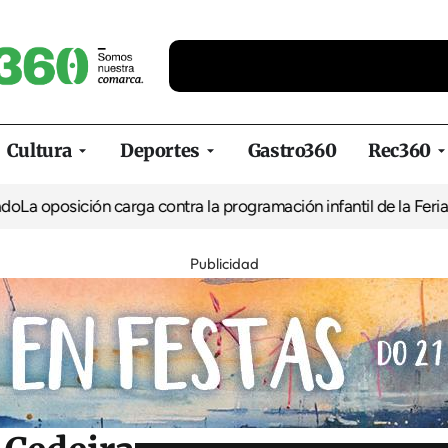
Cultura
Deportes
Gastro360
Rec360
ión carga contra la programación infantil de la Feria de la Cerve
Publicidad