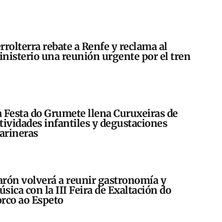
rrolterra rebate a Renfe y reclama al
nisterio una reunión urgente por el tren
 Festa do Grumete llena Curuxeiras de
tividades infantiles y degustaciones
arineras
rón volverá a reunir gastronomía y
sica con la III Feira de Exaltación do
rco ao Espeto