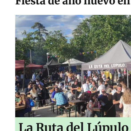
Fiesta de año nuevo en
La Ruta del Lúpulo