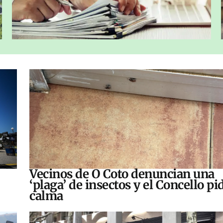
Vecinos de O Coto denuncian una
‘plaga’ de insectos y el Concello pi
calma