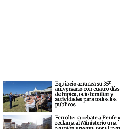
Equiocio arranca su 35º
aniversario con cuatro días
de hípica, ocio familiar y
actividades para todos los
públicos
Ferrolterra rebate a Renfe y
reclama al Ministerio una
reunión urgente por el tren