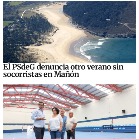
El PSdeG denuncia otro verano sin
socorristas en Mañón