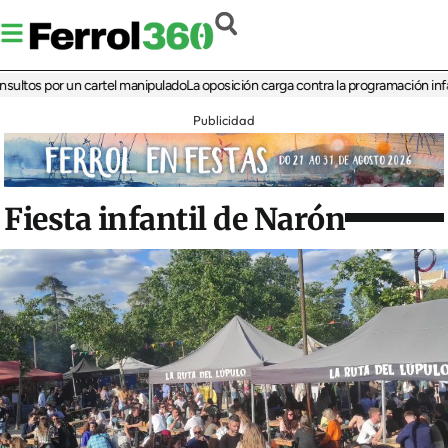
 por un cartel manipulado
La oposición carga contra la programación infantil de 
Publicidad
Fiesta infantil de Narón