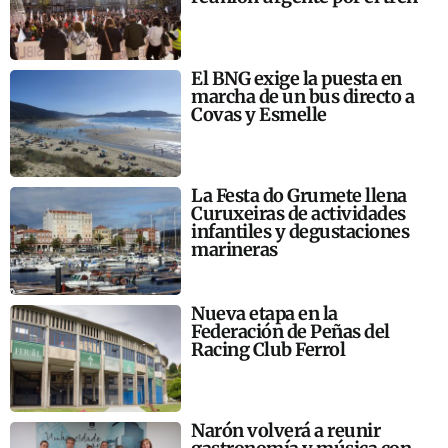
El BNG exige la puesta en
marcha de un bus directo a
Covas y Esmelle
La Festa do Grumete llena
Curuxeiras de actividades
infantiles y degustaciones
marineras
Nueva etapa en la
Federación de Peñas del
Racing Club Ferrol
Narón volverá a reunir