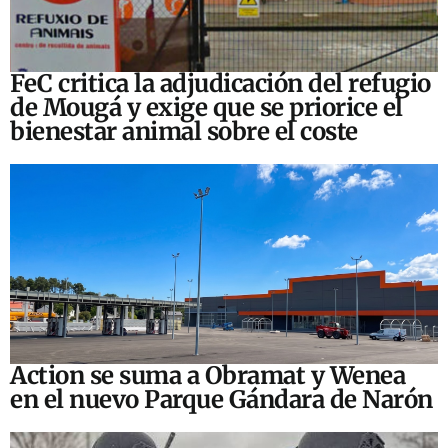
FeC critica la adjudicación del refugio
de Mougá y exige que se priorice el
bienestar animal sobre el coste
Action se suma a Obramat y Wenea
en el nuevo Parque Gándara de Narón