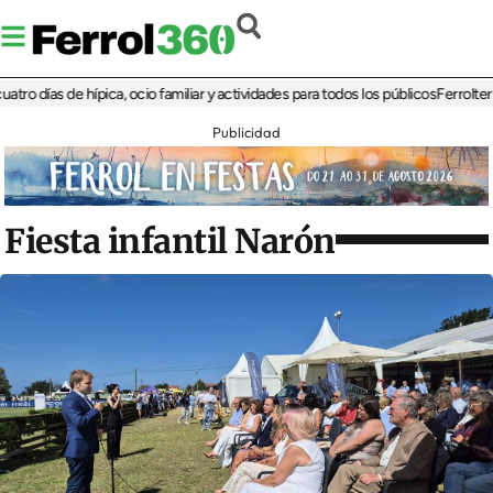
 días de hípica, ocio familiar y actividades para todos los públicos
Ferrolterra r
Publicidad
Fiesta infantil Narón