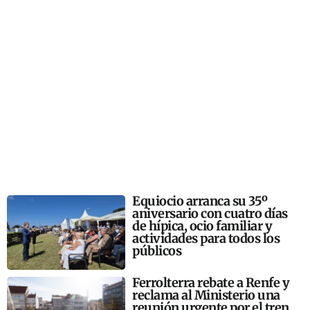
Equiocio arranca su 35º
aniversario con cuatro días
de hípica, ocio familiar y
actividades para todos los
públicos
Ferrolterra rebate a Renfe y
reclama al Ministerio una
reunión urgente por el tren