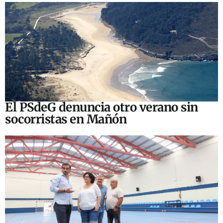
El PSdeG denuncia otro verano sin
socorristas en Mañón