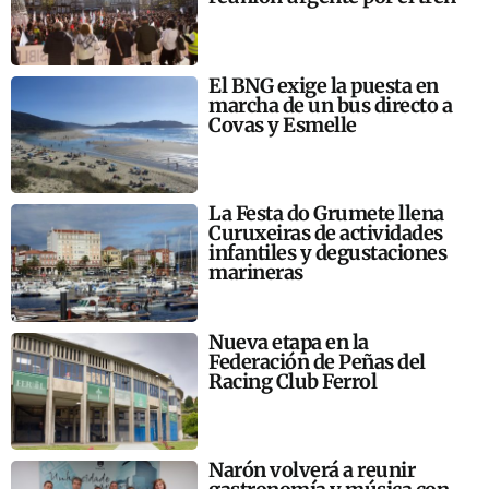
El BNG exige la puesta en
marcha de un bus directo a
Covas y Esmelle
La Festa do Grumete llena
Curuxeiras de actividades
infantiles y degustaciones
marineras
Nueva etapa en la
Federación de Peñas del
Racing Club Ferrol
Narón volverá a reunir