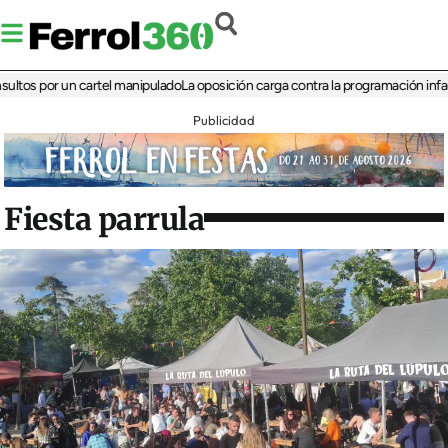
 por un cartel manipulado
La oposición carga contra la programación infantil de 
Publicidad
Fiesta parrula