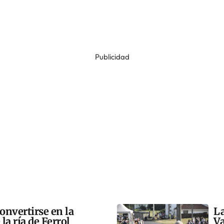
Publicidad
onvertirse en la
La
la ría de Ferrol
Va