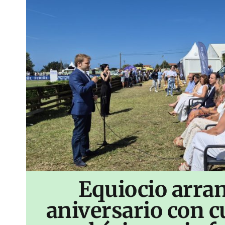
Equiocio arran
aniversario con c