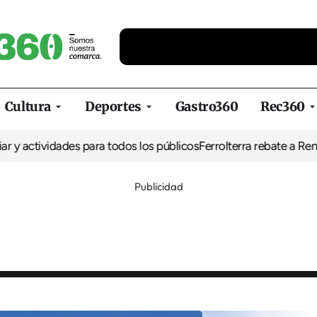
Cultura
Deportes
Gastro360
Rec360
tividades para todos los públicos
Ferrolterra rebate a Renfe y rec
Publicidad