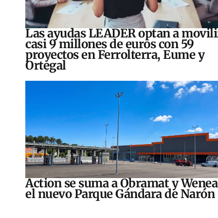
Las ayudas LEADER optan a movili
casi 9 millones de euros con 59
proyectos en Ferrolterra, Eume y
Ortegal
Action se suma a Obramat y Wenea
el nuevo Parque Gándara de Narón