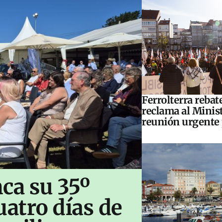
Ferrolterra rebat
reclama al Minis
reunión urgente 
ca su 35º
uatro días de