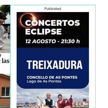
Publicidad
y
 las