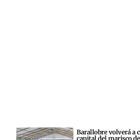
Barallobre volverá a c
capital del marisco de 