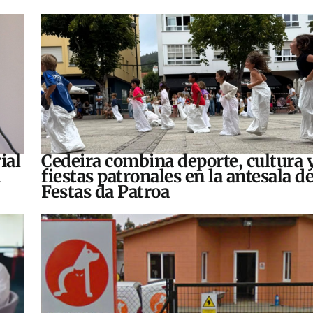
ial
Cedeira combina deporte, cultura 
fiestas patronales en la antesala de
Festas da Patroa