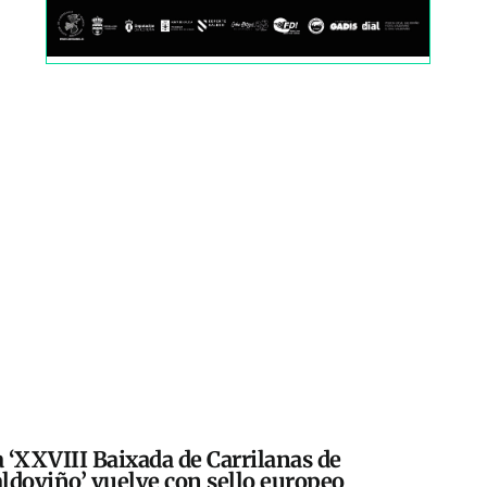
 ‘XXVIII Baixada de Carrilanas de
ldoviño’ vuelve con sello europeo