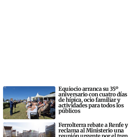
Equiocio arranca su 35º
aniversario con cuatro días
de hípica, ocio familiar y
actividades para todos los
públicos
Ferrolterra rebate a Renfe y
reclama al Ministerio una
reunión urgente por el tren