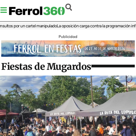
s por un cartel manipulado
La oposición carga contra la programación infantil de
Publicidad
Fiestas de Mugardos