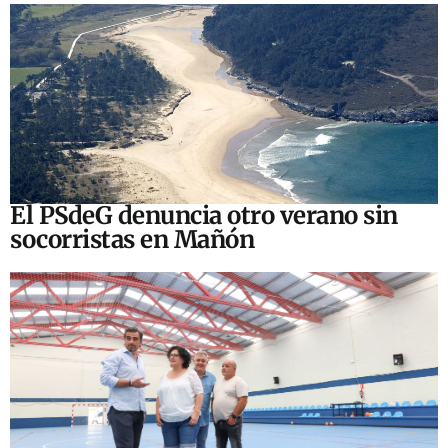
El PSdeG denuncia otro verano sin
socorristas en Mañón