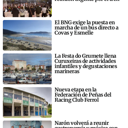
El BNG exige la puesta en
marcha de un bus directo a
Covas y Esmelle
La Festa do Grumete llena
Curuxeiras de actividades
infantiles y degustaciones
marineras
Nueva etapa en la
Federación de Peñas del
Racing Club Ferrol
Narón volverá a reunir