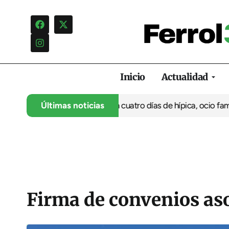
Inicio
Actualidad
 su 35º aniversario con cuatro días de hípica, ocio familiar y ac
Últimas noticias
Firma de convenios as