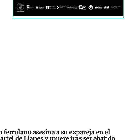
 ferrolano asesina a su expareja en el
artel de Llanes y muere tras ser abatido