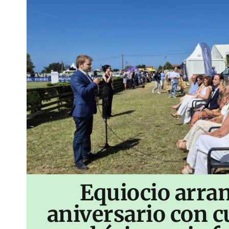
Equiocio arran
aniversario con c