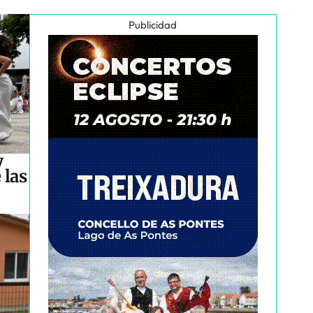
Publicidad
y
 las