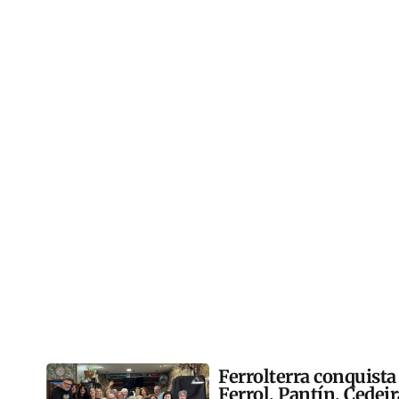
Ferrolterra conquista
Ferrol, Pantín, Cedei