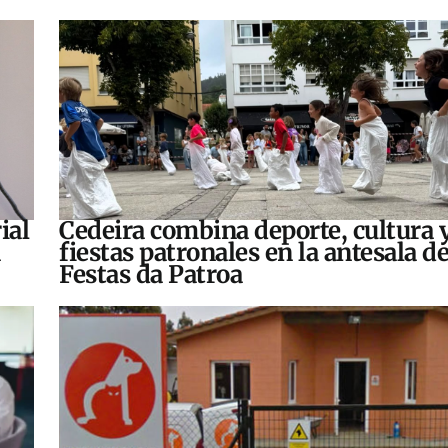
ial
Cedeira combina deporte, cultura 
fiestas patronales en la antesala de
Festas da Patroa