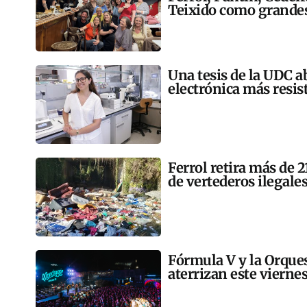
Teixido como grandes
Una tesis de la UDC a
electrónica más resis
Ferrol retira más de 
de vertederos ilegales
Fórmula V y la Orqu
aterrizan este vierne