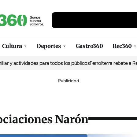
Cultura
Deportes
Gastro360
Rec360
tividades para todos los públicos
Ferrolterra rebate a Renfe y rec
Publicidad
ociaciones Narón