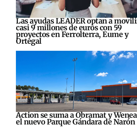
Las ayudas LEADER optan a movili
casi 9 millones de euros con 59
proyectos en Ferrolterra, Eume y
Ortegal
Action se suma a Obramat y Wenea
el nuevo Parque Gándara de Narón