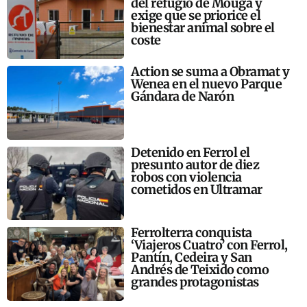
del refugio de Mougá y
exige que se priorice el
bienestar animal sobre el
coste
Action se suma a Obramat y
Wenea en el nuevo Parque
Gándara de Narón
Detenido en Ferrol el
presunto autor de diez
robos con violencia
cometidos en Ultramar
Ferrolterra conquista
‘Viajeros Cuatro’ con Ferrol,
Pantín, Cedeira y San
Andrés de Teixido como
grandes protagonistas