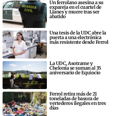
Un ferrolano asesina a su
expareja en el cuartel de
Llanes y muere tras ser
abatido
Una tesis de la UDC abre la
puerta a una electrónica
más resistente desde Ferrol
La UDC, Asotrame y
Chelonia se suman al 35
aniversario de Equiocio
Ferrol retira más de 21
toneladas de basura de
vertederos ilegales en tres
días