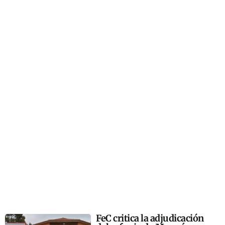
FeC critica la adjudicación