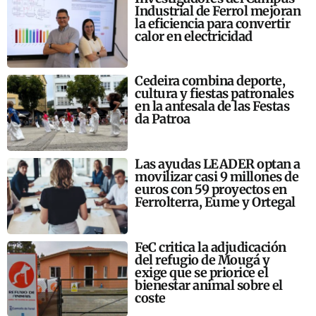
Industrial de Ferrol mejoran
la eficiencia para convertir
calor en electricidad
Cedeira combina deporte,
cultura y fiestas patronales
en la antesala de las Festas
da Patroa
Las ayudas LEADER optan a
movilizar casi 9 millones de
euros con 59 proyectos en
Ferrolterra, Eume y Ortegal
FeC critica la adjudicación
del refugio de Mougá y
exige que se priorice el
bienestar animal sobre el
coste