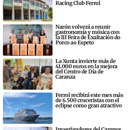
Racing Club Ferrol
Narón volverá a reunir
gastronomía y música con
la III Feira de Exaltación do
Porco ao Espeto
La Xunta invierte más de
41.000 euros en la mejora
del Centro de Día de
Caranza
Ferrol recibirá este mes más
de 6.500 cruceristas con el
eclipse como gran atractivo
Investigadores del Campus