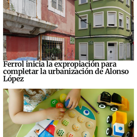
Ferrol inicia la expropiación para
completar la urbanización de Alonso
López