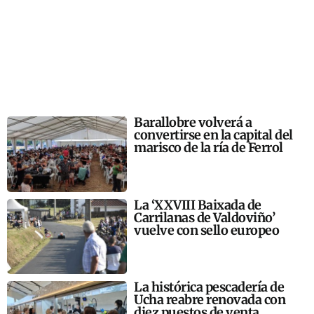
Barallobre volverá a
convertirse en la capital del
marisco de la ría de Ferrol
La ‘XXVIII Baixada de
Carrilanas de Valdoviño’
vuelve con sello europeo
La histórica pescadería de
Ucha reabre renovada con
diez puestos de venta