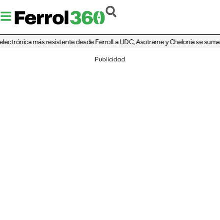
rónica más resistente desde Ferrol
La UDC, Asotrame y Chelonia se suman al 35
Publicidad