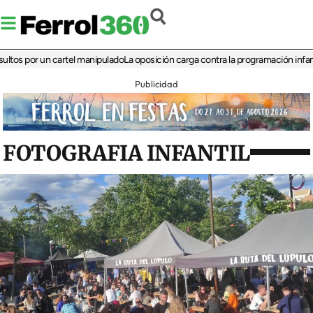
por un cartel manipulado
La oposición carga contra la programación infantil de l
Publicidad
FOTOGRAFIA INFANTIL