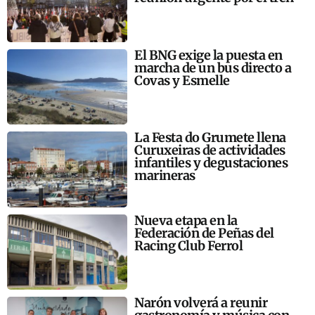
El BNG exige la puesta en
marcha de un bus directo a
Covas y Esmelle
La Festa do Grumete llena
Curuxeiras de actividades
infantiles y degustaciones
marineras
Nueva etapa en la
Federación de Peñas del
Racing Club Ferrol
Narón volverá a reunir