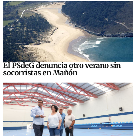
El PSdeG denuncia otro verano sin
socorristas en Mañón