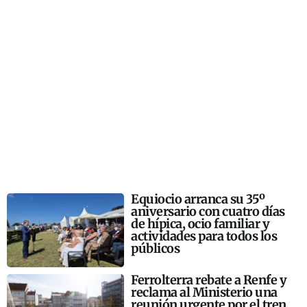
Equiocio arranca su 35º
aniversario con cuatro días
de hípica, ocio familiar y
actividades para todos los
públicos
Ferrolterra rebate a Renfe y
reclama al Ministerio una
reunión urgente por el tren