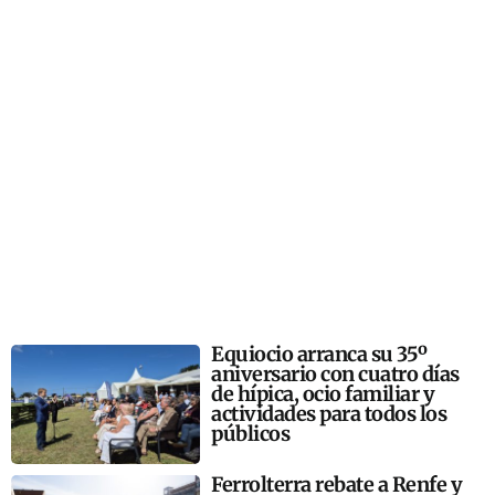
Equiocio arranca su 35º
aniversario con cuatro días
de hípica, ocio familiar y
actividades para todos los
públicos
Ferrolterra rebate a Renfe y