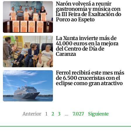
Narón volverá a reunir
gastronomía y música con
la III Feira de Exaltación do
Porco ao Espeto
La Xunta invierte más de
41.000 euros en la mejora
del Centro de Día de
Caranza
Ferrol recibirá este mes más
de 6.500 cruceristas con el
eclipse como gran atractivo
Anterior
1
2
3
…
7.027
Siguiente