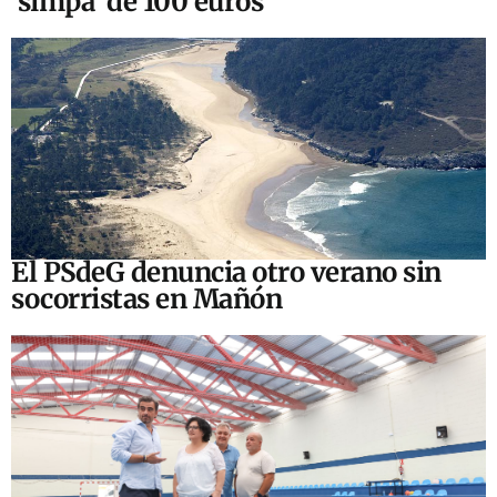
‘simpa’ de 100 euros
El PSdeG denuncia otro verano sin
socorristas en Mañón