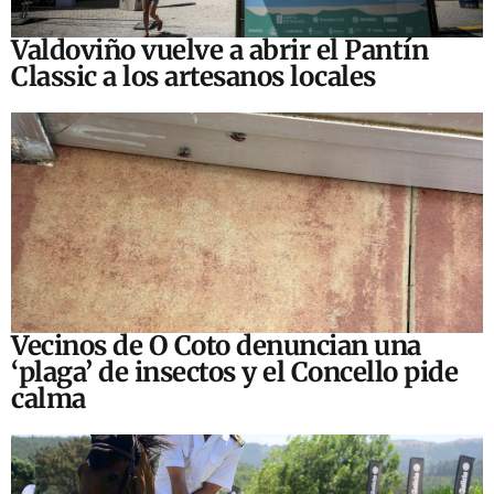
Valdoviño vuelve a abrir el Pantín
Classic a los artesanos locales
Vecinos de O Coto denuncian una
‘plaga’ de insectos y el Concello pide
calma