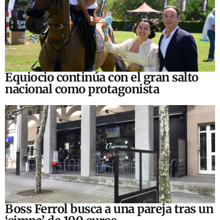
Equiocio continúa con el gran salto
nacional como protagonista
Boss Ferrol busca a una pareja tras un