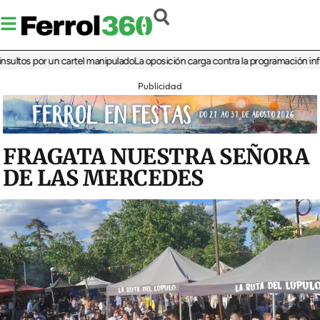
s por un cartel manipulado
La oposición carga contra la programación infantil de
Publicidad
FRAGATA NUESTRA SEÑORA
DE LAS MERCEDES