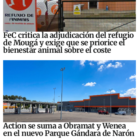
FeC critica la adjudicación del refugio
de Mougá y exige que se priorice el
bienestar animal sobre el coste
Action se suma a Obramat y Wenea
en el nuevo Parque Gándara de Narón