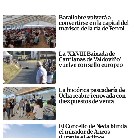
Barallobre volverá a
convertirse en la capital del
marisco de la ría de Ferrol
La ‘XXVIII Baixada de
Carrilanas de Valdoviño’
vuelve con sello europeo
La histórica pescadería de
Ucha reabre renovada con
diez puestos de venta
El Concello de Neda blinda
el mirador de Ancos
durante el eclipse