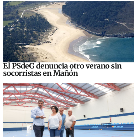
El PSdeG denuncia otro verano sin
socorristas en Mañón