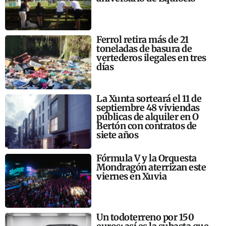
Ferrol retira más de 21
toneladas de basura de
vertederos ilegales en tres
días
La Xunta sorteará el 11 de
septiembre 48 viviendas
públicas de alquiler en O
Bertón con contratos de
siete años
Fórmula V y la Orquesta
Mondragón aterrizan este
viernes en Xuvia
Un todoterreno por 150