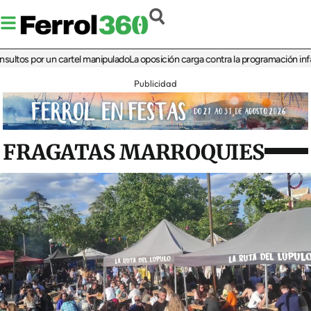
s por un cartel manipulado
La oposición carga contra la programación infantil de
Publicidad
FRAGATAS MARROQUIES