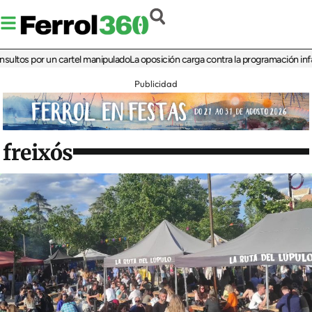
 por un cartel manipulado
La oposición carga contra la programación infantil de
Publicidad
freixós