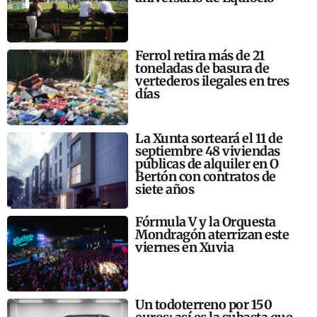
Ferrol retira más de 21
toneladas de basura de
vertederos ilegales en tres
días
La Xunta sorteará el 11 de
septiembre 48 viviendas
públicas de alquiler en O
Bertón con contratos de
siete años
Fórmula V y la Orquesta
Mondragón aterrizan este
viernes en Xuvia
Un todoterreno por 150