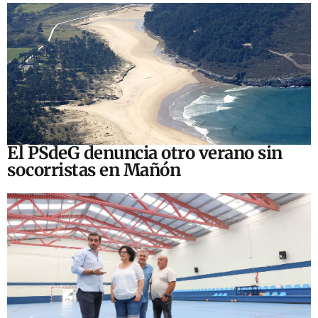
El PSdeG denuncia otro verano sin
socorristas en Mañón