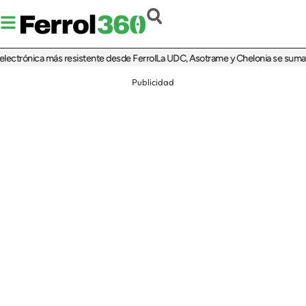
trónica más resistente desde Ferrol
La UDC, Asotrame y Chelonia se suman al 35
Publicidad