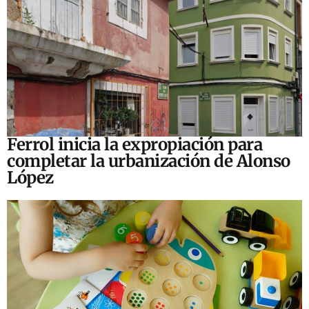
Ferrol inicia la expropiación para
completar la urbanización de Alonso
López