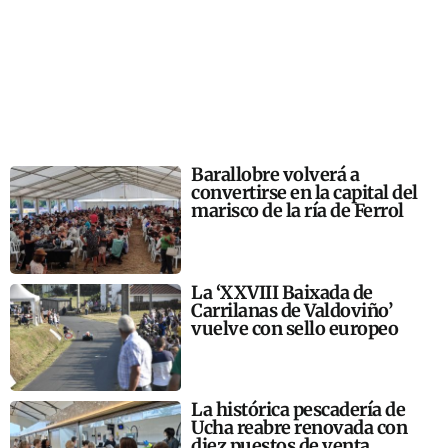
Barallobre volverá a
convertirse en la capital del
marisco de la ría de Ferrol
La ‘XXVIII Baixada de
Carrilanas de Valdoviño’
vuelve con sello europeo
La histórica pescadería de
Ucha reabre renovada con
diez puestos de venta