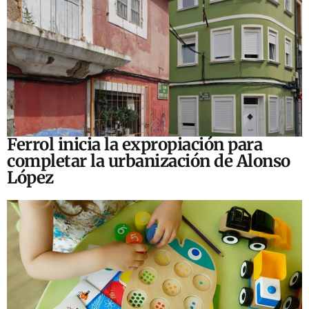
Ferrol inicia la expropiación para
completar la urbanización de Alonso
López