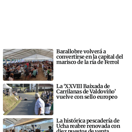
Barallobre volverá a
convertirse en la capital del
marisco de la ría de Ferrol
La ‘XXVIII Baixada de
Carrilanas de Valdoviño’
vuelve con sello europeo
La histórica pescadería de
Ucha reabre renovada con
diez puestos de venta