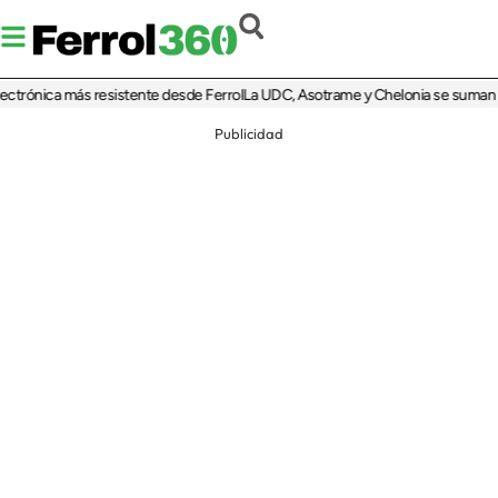
ónica más resistente desde Ferrol
La UDC, Asotrame y Chelonia se suman al 35 
Publicidad