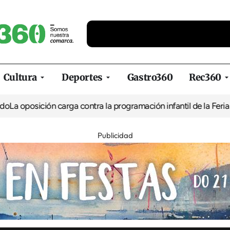
Cultura
Deportes
Gastro360
Rec360
ión carga contra la programación infantil de la Feria de la Cerve
Publicidad