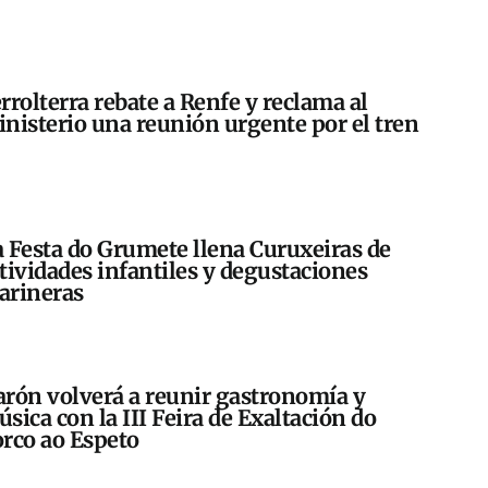
rrolterra rebate a Renfe y reclama al
nisterio una reunión urgente por el tren
 Festa do Grumete llena Curuxeiras de
tividades infantiles y degustaciones
arineras
rón volverá a reunir gastronomía y
sica con la III Feira de Exaltación do
rco ao Espeto