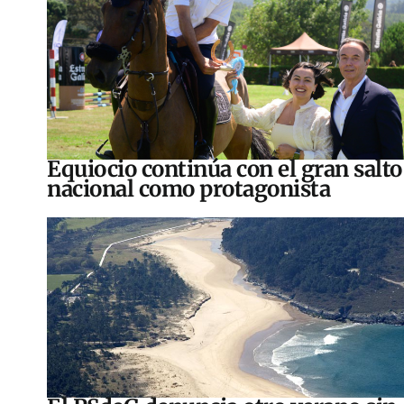
Equiocio continúa con el gran salto
nacional como protagonista