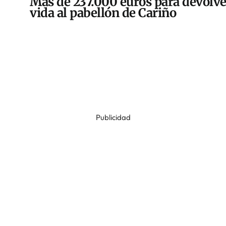
Más de 237.000 euros para devolve
vida al pabellón de Cariño
Publicidad