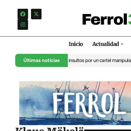
Inicio
Actualidad
ncia una campaña de insultos por un cartel manipulado
Últimas noticias
La oposic