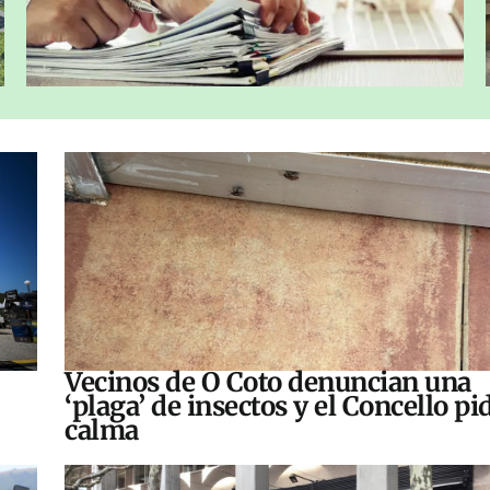
Vecinos de O Coto denuncian una
‘plaga’ de insectos y el Concello pi
calma