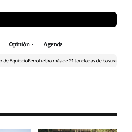
Opinión
Agenda
iocio
Ferrol retira más de 21 toneladas de basura de vertederos il