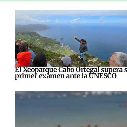
El Xeoparque Cabo Ortegal supera 
primer examen ante la UNESCO