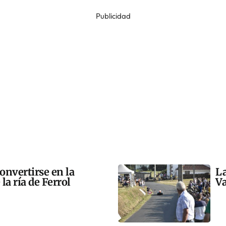
Publicidad
onvertirse en la
La
la ría de Ferrol
Va