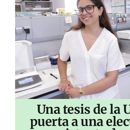
Una tesis de la 
puerta a una ele