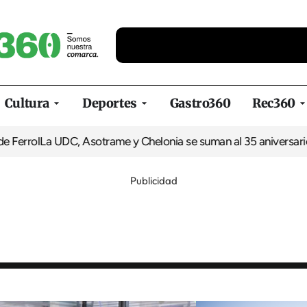
Cultura
Deportes
Gastro360
Rec360
La UDC, Asotrame y Chelonia se suman al 35 aniversario de Equ
Publicidad