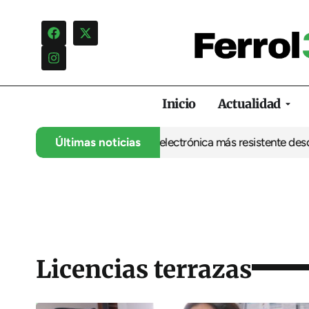
Inicio
Actualidad
UDC abre la puerta a una electrónica más resistente desde Ferrol
Últimas noticias
Licencias terrazas