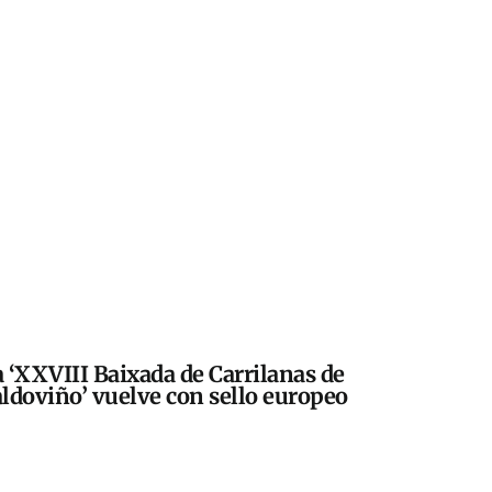
 ‘XXVIII Baixada de Carrilanas de
ldoviño’ vuelve con sello europeo