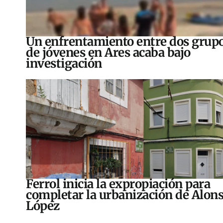
Un enfrentamiento entre dos grup
de jóvenes en Ares acaba bajo
investigación
Ferrol inicia la expropiación para
completar la urbanización de Alon
López