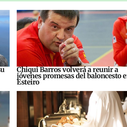
su
Chiqui Barros volverá a reunir a
jóvenes promesas del baloncesto 
Esteiro