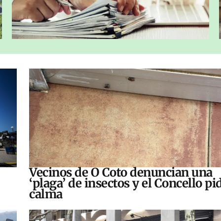
Vecinos de O Coto denuncian una
‘plaga’ de insectos y el Concello pi
calma