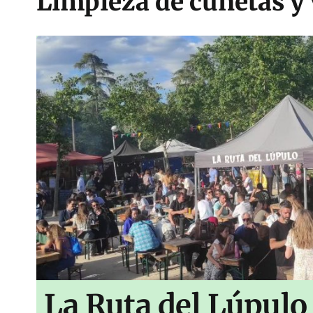
Limpieza de cunetas y
La Ruta del Lúpulo