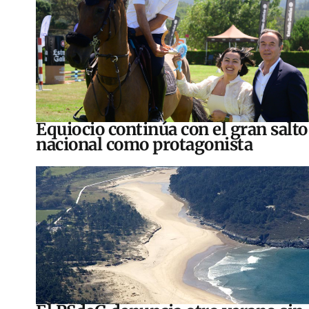
Equiocio continúa con el gran salto
nacional como protagonista