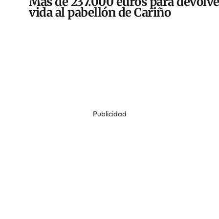
Más de 237.000 euros para devolve
vida al pabellón de Cariño
Publicidad