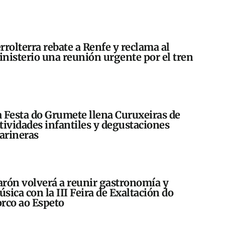
rrolterra rebate a Renfe y reclama al
nisterio una reunión urgente por el tren
 Festa do Grumete llena Curuxeiras de
tividades infantiles y degustaciones
arineras
rón volverá a reunir gastronomía y
sica con la III Feira de Exaltación do
rco ao Espeto