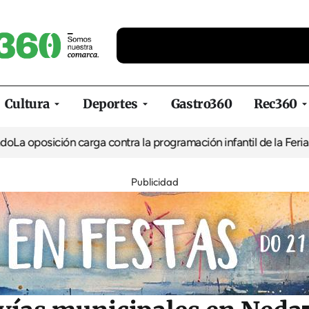
Cultura
Deportes
Gastro360
Rec360
ón carga contra la programación infantil de la Feria de la Cerve
Publicidad