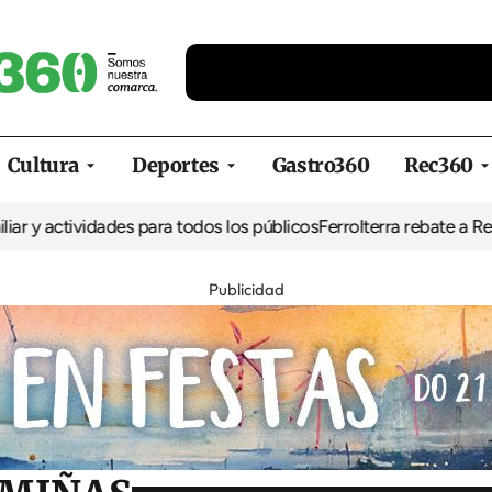
Cultura
Deportes
Gastro360
Rec360
ividades para todos los públicos
Ferrolterra rebate a Renfe y recla
Publicidad