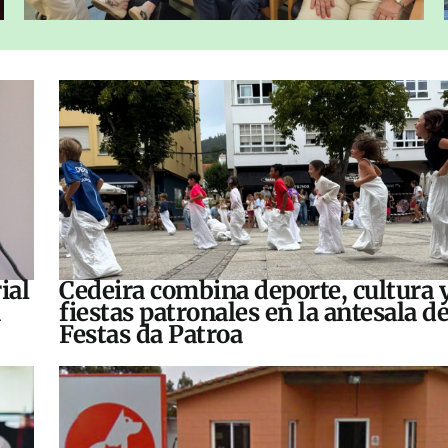
ial
Cedeira combina deporte, cultura 
fiestas patronales en la antesala de
Festas da Patroa