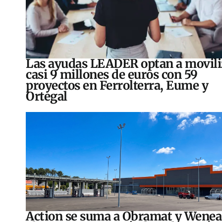
Las ayudas LEADER optan a movili
casi 9 millones de euros con 59
proyectos en Ferrolterra, Eume y
Ortegal
Action se suma a Obramat y Wenea