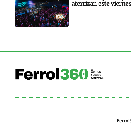
aterrizan este vierne
Ferrol