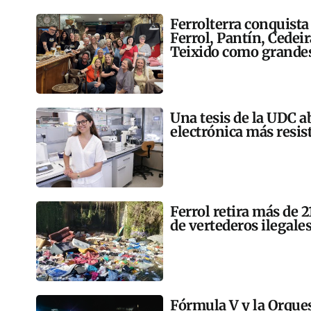
Ferrolterra conquista
Ferrol, Pantín, Cedei
Teixido como grandes
Una tesis de la UDC a
electrónica más resis
Ferrol retira más de 
de vertederos ilegales
Fórmula V y la Orqu