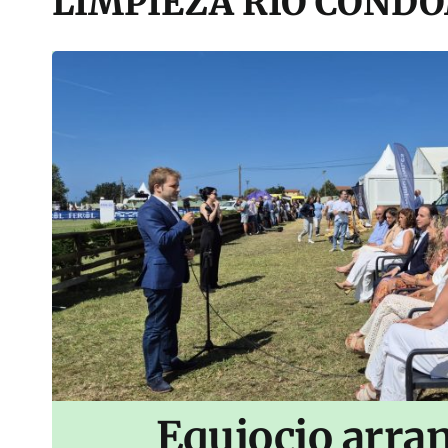
LIMPIEZA RIO COND
Equiocio arran