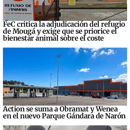
FeC critica la adjudicación del refugio
de Mougá y exige que se priorice el
bienestar animal sobre el coste
Action se suma a Obramat y Wenea
en el nuevo Parque Gándara de Narón