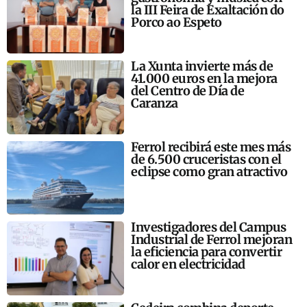
la III Feira de Exaltación do
Porco ao Espeto
La Xunta invierte más de
41.000 euros en la mejora
del Centro de Día de
Caranza
Ferrol recibirá este mes más
de 6.500 cruceristas con el
eclipse como gran atractivo
Investigadores del Campus
Industrial de Ferrol mejoran
la eficiencia para convertir
calor en electricidad