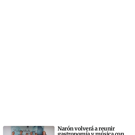
Narón volverá a reunir
gastronomía y música con