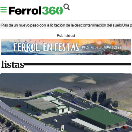
 da un nuevo paso con la licitación de la descontaminación del suelo
Una plaza 
Publicidad
listas