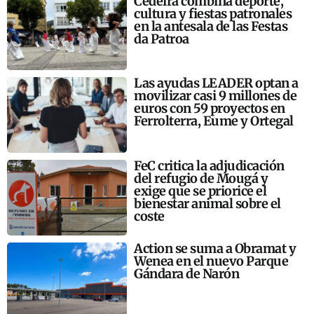
Cedeira combina deporte,
cultura y fiestas patronales
en la antesala de las Festas
da Patroa
Las ayudas LEADER optan a
movilizar casi 9 millones de
euros con 59 proyectos en
Ferrolterra, Eume y Ortegal
FeC critica la adjudicación
del refugio de Mougá y
exige que se priorice el
bienestar animal sobre el
coste
Action se suma a Obramat y
Wenea en el nuevo Parque
Gándara de Narón