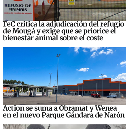
FeC critica la adjudicación del refugio
de Mougá y exige que se priorice el
bienestar animal sobre el coste
Action se suma a Obramat y Wenea
en el nuevo Parque Gándara de Narón