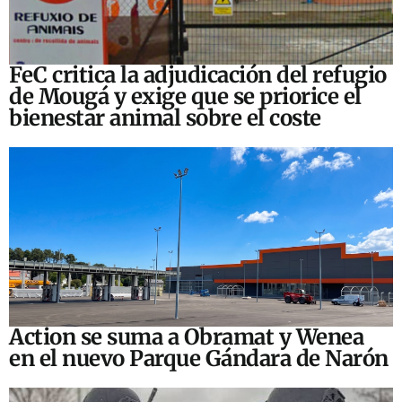
FeC critica la adjudicación del refugio
de Mougá y exige que se priorice el
bienestar animal sobre el coste
Action se suma a Obramat y Wenea
en el nuevo Parque Gándara de Narón