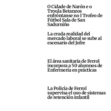
O Cidade de Narón e o
Troula Betanzos
enfróntanse no I Trofeo de
Fútbol Sala de San
Sadurniño
La cruda realidad del
mercado laboral se sube al
escenario del Jofre
El área sanitaria de Ferrol
incorpora a 50 alumnos de
Enfermería en prácticas
La Policía de Ferrol
supervisa el uso de sistemas
de retención infantil