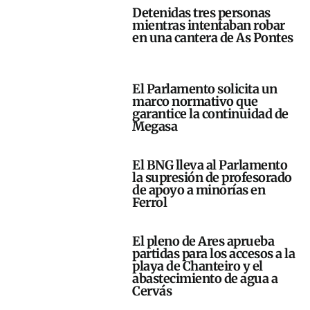
Detenidas tres personas
mientras intentaban robar
en una cantera de As Pontes
El Parlamento solicita un
marco normativo que
garantice la continuidad de
Megasa
El BNG lleva al Parlamento
la supresión de profesorado
de apoyo a minorías en
Ferrol
El pleno de Ares aprueba
partidas para los accesos a la
playa de Chanteiro y el
abastecimiento de agua a
Cervás