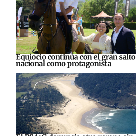
Equiocio continúa con el gran salto
nacional como protagonista