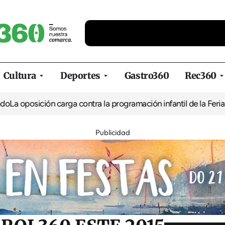
Cultura
Deportes
Gastro360
Rec360
ión carga contra la programación infantil de la Feria de la Cerve
Publicidad