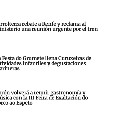
rrolterra rebate a Renfe y reclama al
nisterio una reunión urgente por el tren
 Festa do Grumete llena Curuxeiras de
tividades infantiles y degustaciones
arineras
rón volverá a reunir gastronomía y
sica con la III Feira de Exaltación do
rco ao Espeto