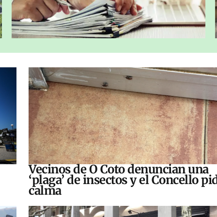
Vecinos de O Coto denuncian una
‘plaga’ de insectos y el Concello pi
calma