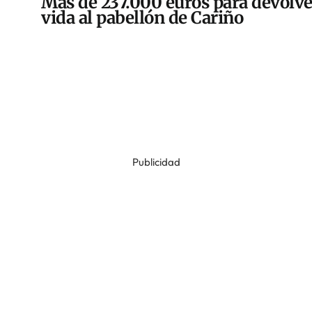
Más de 237.000 euros para devolve
vida al pabellón de Cariño
Publicidad