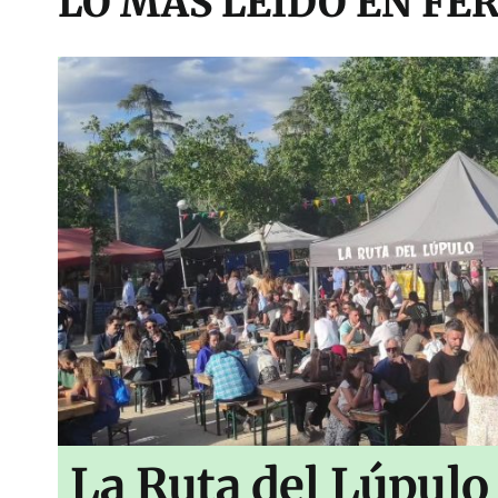
LO MÁS LEÍDO EN FER
La Ruta del Lúpulo