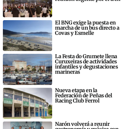
El BNG exige la puesta en
marcha de un bus directo a
Covas y Esmelle
La Festa do Grumete llena
Curuxeiras de actividades
infantiles y degustaciones
marineras
Nueva etapa en la
Federación de Peñas del
Racing Club Ferrol
Narón volverá a reunir