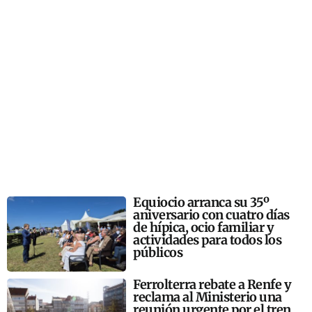
Equiocio arranca su 35º
aniversario con cuatro días
de hípica, ocio familiar y
actividades para todos los
públicos
Ferrolterra rebate a Renfe y
reclama al Ministerio una
reunión urgente por el tren