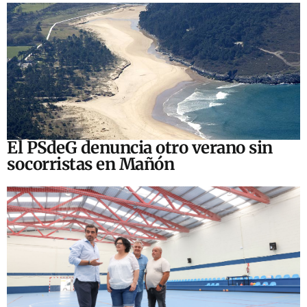
El PSdeG denuncia otro verano sin
socorristas en Mañón