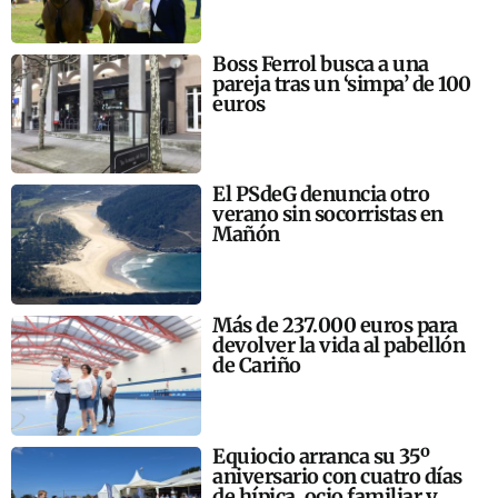
Boss Ferrol busca a una
pareja tras un ‘simpa’ de 100
euros
El PSdeG denuncia otro
verano sin socorristas en
Mañón
Más de 237.000 euros para
devolver la vida al pabellón
de Cariño
Equiocio arranca su 35º
aniversario con cuatro días
de hípica, ocio familiar y