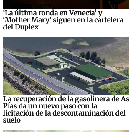
‘La última ronda en Venecia’ y
‘Mother Mary’ siguen en la cartelera
del Duplex
La recuperación de la gasolinera de As
Pías da un nuevo paso con la
licitación de la descontaminación del
suelo