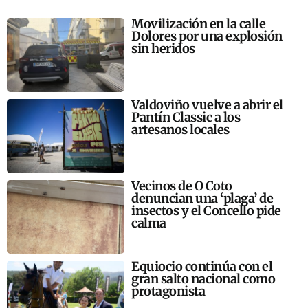
Movilización en la calle
Dolores por una explosión
sin heridos
Valdoviño vuelve a abrir el
Pantín Classic a los
artesanos locales
Vecinos de O Coto
denuncian una ‘plaga’ de
insectos y el Concello pide
calma
Equiocio continúa con el
gran salto nacional como
protagonista