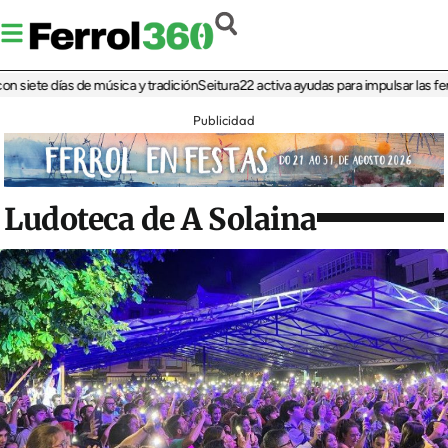
ete días de música y tradición
Seitura22 activa ayudas para impulsar las ferias 
Publicidad
Ludoteca de A Solaina