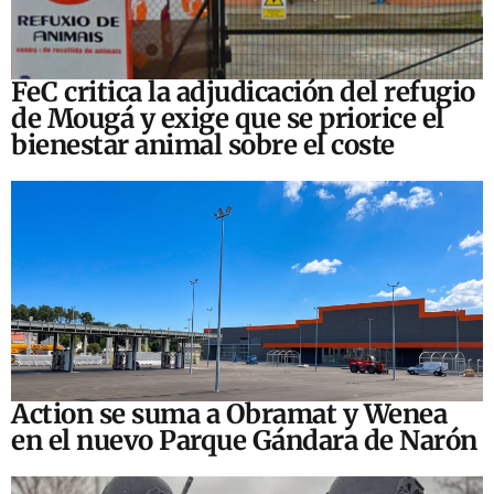
FeC critica la adjudicación del refugio
de Mougá y exige que se priorice el
bienestar animal sobre el coste
Action se suma a Obramat y Wenea
en el nuevo Parque Gándara de Narón