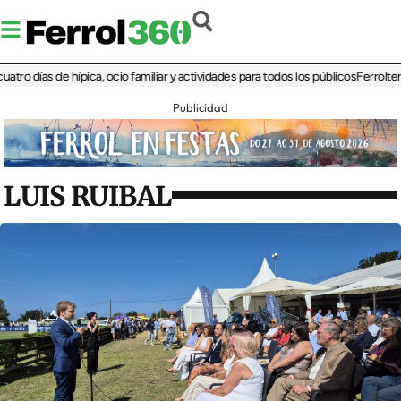
días de hípica, ocio familiar y actividades para todos los públicos
Ferrolterra re
Publicidad
LUIS RUIBAL