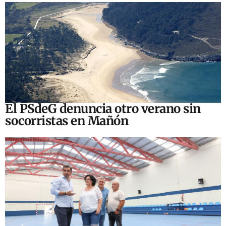
El PSdeG denuncia otro verano sin
socorristas en Mañón