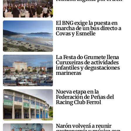
El BNG exige la puesta en
marcha de un bus directo a
Covas y Esmelle
La Festa do Grumete llena
Curuxeiras de actividades
infantiles y degustaciones
marineras
Nueva etapa en la
Federación de Peñas del
Racing Club Ferrol
Narón volverá a reunir