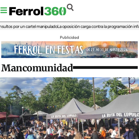
 por un cartel manipulado
La oposición carga contra la programación infantil de 
Publicidad
Mancomunidad