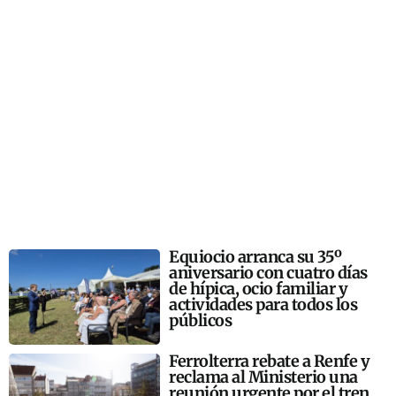
Equiocio arranca su 35º
aniversario con cuatro días
de hípica, ocio familiar y
actividades para todos los
públicos
Ferrolterra rebate a Renfe y
reclama al Ministerio una
reunión urgente por el tren