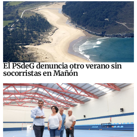
El PSdeG denuncia otro verano sin
socorristas en Mañón