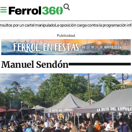
 por un cartel manipulado
La oposición carga contra la programación infantil de
Publicidad
Manuel Sendón