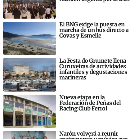
El BNG exige la puesta en
marcha de un bus directo a
Covas y Esmelle
La Festa do Grumete llena
Curuxeiras de actividades
infantiles y degustaciones
marineras
Nueva etapa en la
Federación de Peñas del
Racing Club Ferrol
Narón volverá a reunir