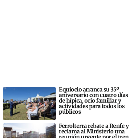
Equiocio arranca su 35º
aniversario con cuatro días
de hípica, ocio familiar y
actividades para todos los
públicos
Ferrolterra rebate a Renfe y
reclama al Ministerio una
reunión urgente por el tren