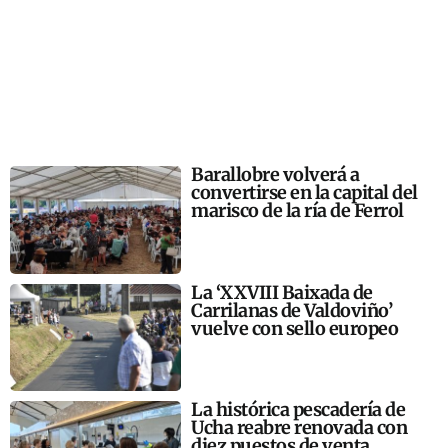
Barallobre volverá a
convertirse en la capital del
marisco de la ría de Ferrol
La ‘XXVIII Baixada de
Carrilanas de Valdoviño’
vuelve con sello europeo
La histórica pescadería de
Ucha reabre renovada con
diez puestos de venta