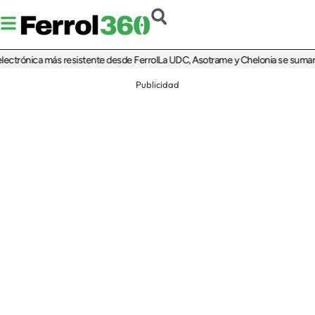
trónica más resistente desde Ferrol
La UDC, Asotrame y Chelonia se suman al 35
Publicidad