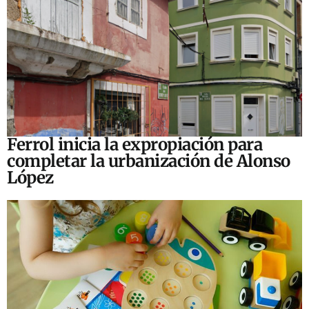
Ferrol inicia la expropiación para
completar la urbanización de Alonso
López