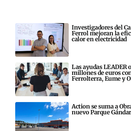
Investigadores del C
Ferrol mejoran la efi
calor en electricidad
Las ayudas LEADER op
millones de euros co
Ferrolterra, Eume y O
Action se suma a Obr
nuevo Parque Gándar