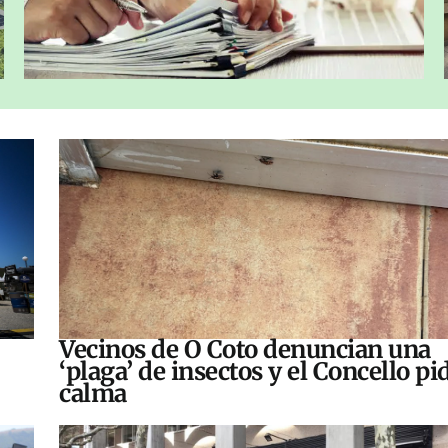
Vecinos de O Coto denuncian una
‘plaga’ de insectos y el Concello pi
calma