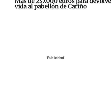
Más de 237.000 euros para devolve
vida al pabellón de Cariño
Publicidad