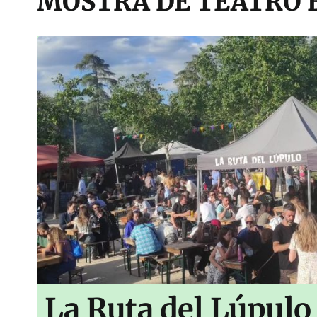
MOSTRA DE TEATRO 
La Ruta del Lúpulo