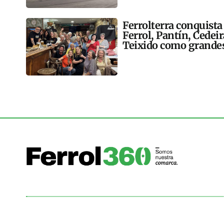
Ferrolterra conquista
Ferrol, Pantín, Cedei
Teixido como grandes