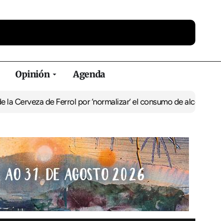
Opinión
Agenda
 de Ferrol por ‘normalizar’ el consumo de alcohol
De Perlío a Doni