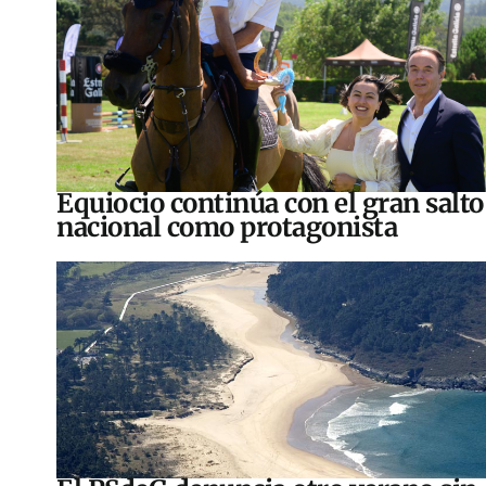
Equiocio continúa con el gran salto
nacional como protagonista