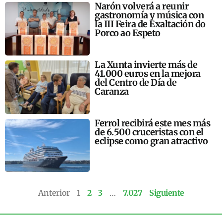
Narón volverá a reunir
gastronomía y música con
la III Feira de Exaltación do
Porco ao Espeto
La Xunta invierte más de
41.000 euros en la mejora
del Centro de Día de
Caranza
Ferrol recibirá este mes más
de 6.500 cruceristas con el
eclipse como gran atractivo
Anterior
1
2
3
…
7.027
Siguiente