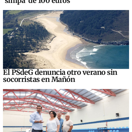
‘simpa’ de 100 euros
El PSdeG denuncia otro verano sin
socorristas en Mañón