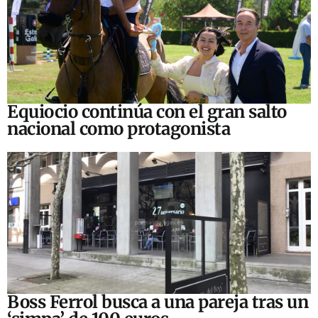
Equiocio continúa con el gran salto
nacional como protagonista
Boss Ferrol busca a una pareja tras un