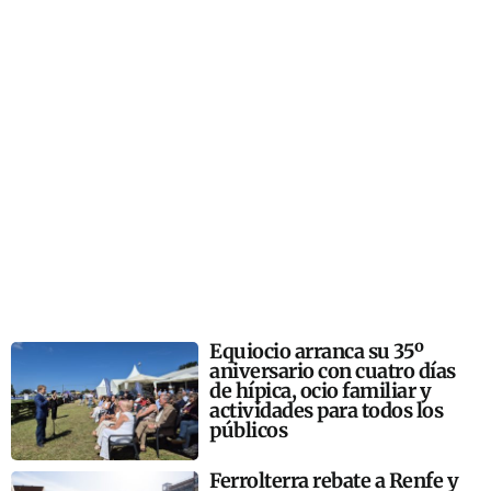
Equiocio arranca su 35º
aniversario con cuatro días
de hípica, ocio familiar y
actividades para todos los
públicos
Ferrolterra rebate a Renfe y