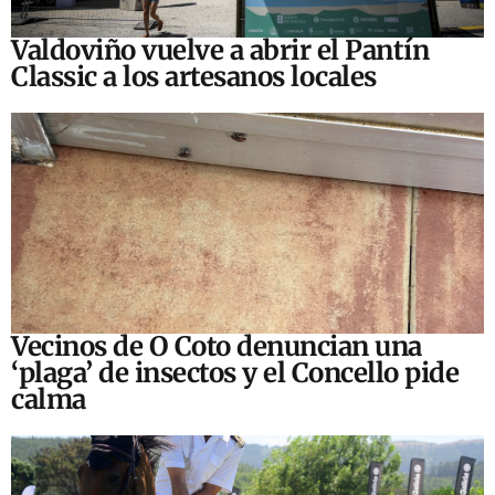
Valdoviño vuelve a abrir el Pantín
Classic a los artesanos locales
Vecinos de O Coto denuncian una
‘plaga’ de insectos y el Concello pide
calma