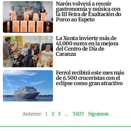
Narón volverá a reunir
gastronomía y música con
la III Feira de Exaltación do
Porco ao Espeto
La Xunta invierte más de
41.000 euros en la mejora
del Centro de Día de
Caranza
Ferrol recibirá este mes más
de 6.500 cruceristas con el
eclipse como gran atractivo
Anterior
1
2
3
…
7.027
Siguiente