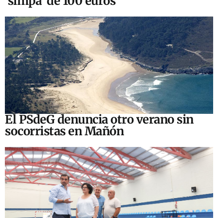
‘simpa’ de 100 euros
El PSdeG denuncia otro verano sin
socorristas en Mañón