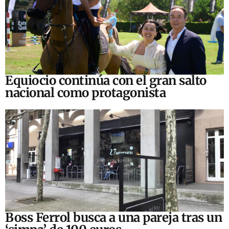
Equiocio continúa con el gran salto
nacional como protagonista
Boss Ferrol busca a una pareja tras un