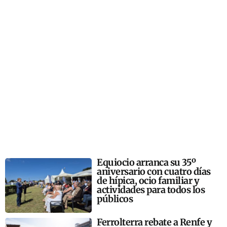
Equiocio arranca su 35º
aniversario con cuatro días
de hípica, ocio familiar y
actividades para todos los
públicos
Ferrolterra rebate a Renfe y