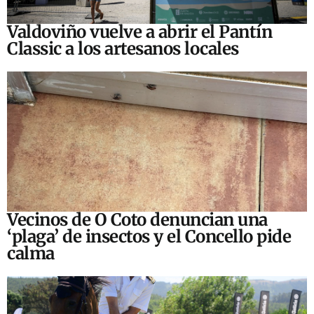
Valdoviño vuelve a abrir el Pantín
Classic a los artesanos locales
Vecinos de O Coto denuncian una
‘plaga’ de insectos y el Concello pide
calma