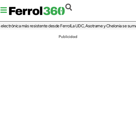
trónica más resistente desde Ferrol
La UDC, Asotrame y Chelonia se suman al 3
Publicidad