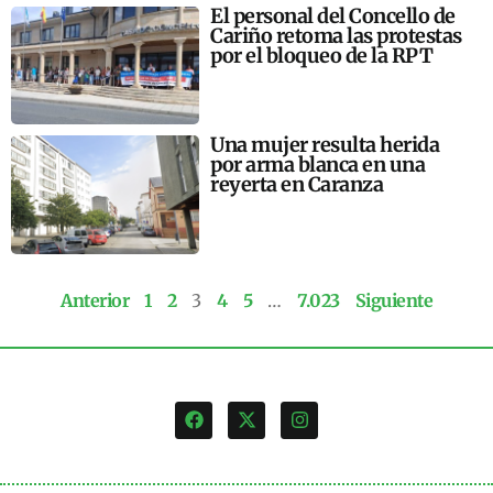
El personal del Concello de
Cariño retoma las protestas
por el bloqueo de la RPT
Una mujer resulta herida
por arma blanca en una
reyerta en Caranza
Anterior
1
2
3
4
5
…
7.023
Siguiente