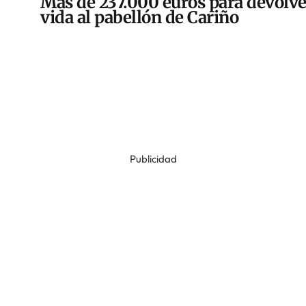
Más de 237.000 euros para devolve
vida al pabellón de Cariño
Publicidad