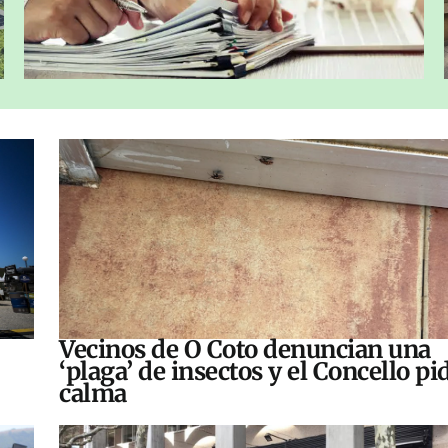
Vecinos de O Coto denuncian una
‘plaga’ de insectos y el Concello pi
calma