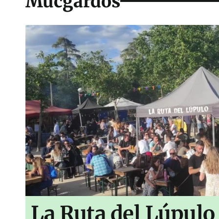
Mucgardos
La Ruta del Lúpulo