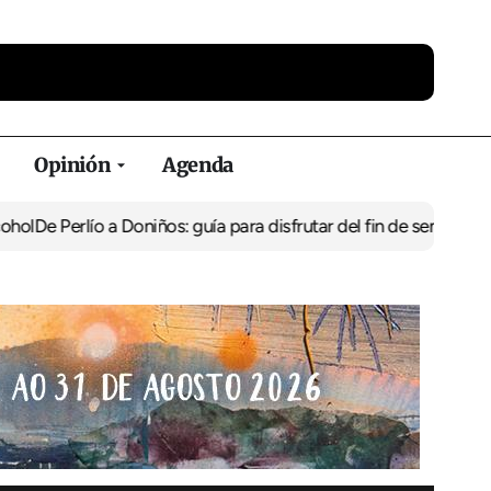
Opinión
Agenda
o a Doniños: guía para disfrutar del fin de semana en Ferrolterra