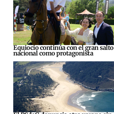
Equiocio continúa con el gran salto
nacional como protagonista