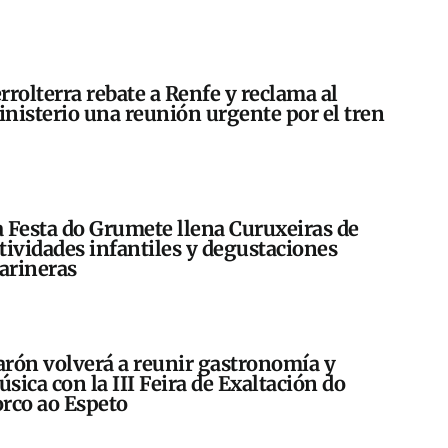
rrolterra rebate a Renfe y reclama al
nisterio una reunión urgente por el tren
 Festa do Grumete llena Curuxeiras de
tividades infantiles y degustaciones
arineras
rón volverá a reunir gastronomía y
sica con la III Feira de Exaltación do
rco ao Espeto