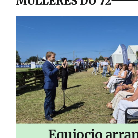
MULLERES DO 72
Equiocio arran