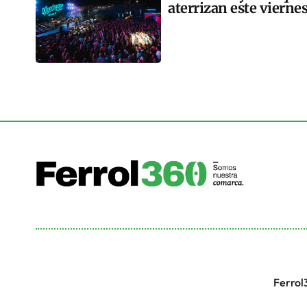
aterrizan este vierne
Ferrol