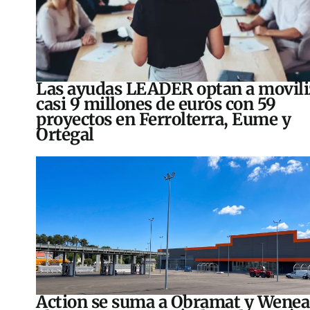
Las ayudas LEADER optan a movili
casi 9 millones de euros con 59
proyectos en Ferrolterra, Eume y
Ortegal
Action se suma a Obramat y Wenea