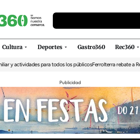
Cultura
Deportes
Gastro360
Rec360
tividades para todos los públicos
Ferrolterra rebate a Renfe y recl
Publicidad