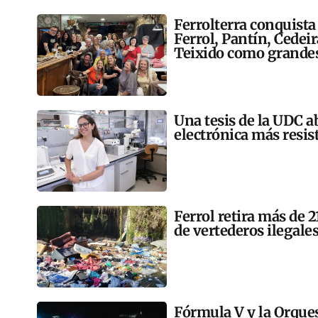
Ferrolterra conquista
Ferrol, Pantín, Cedei
Teixido como grandes
Una tesis de la UDC a
electrónica más resis
Ferrol retira más de 
de vertederos ilegales
Fórmula V y la Orqu