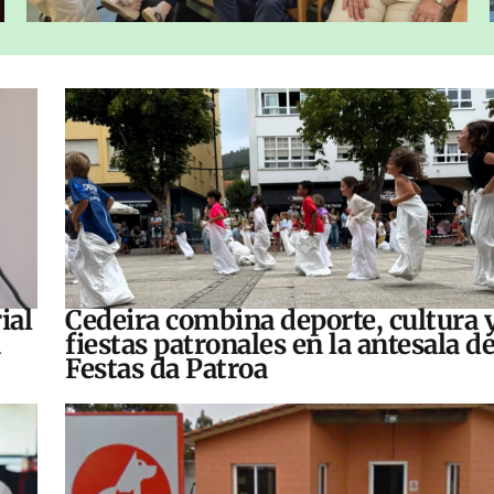
ial
Cedeira combina deporte, cultura 
fiestas patronales en la antesala de
Festas da Patroa