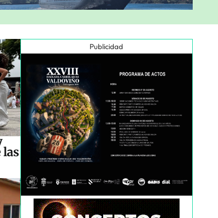
Publicidad
y
 las