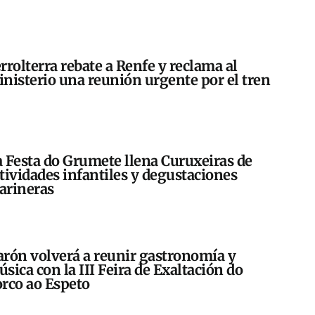
rrolterra rebate a Renfe y reclama al
nisterio una reunión urgente por el tren
 Festa do Grumete llena Curuxeiras de
tividades infantiles y degustaciones
arineras
rón volverá a reunir gastronomía y
sica con la III Feira de Exaltación do
rco ao Espeto