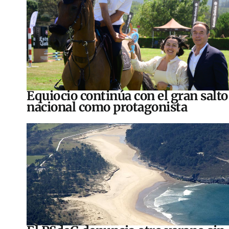
Equiocio continúa con el gran salto
nacional como protagonista