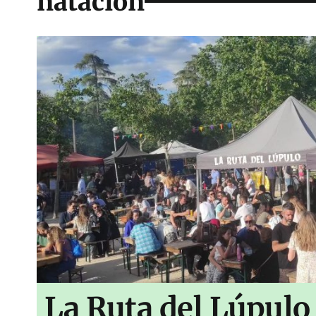
natación
La Ruta del Lúpulo