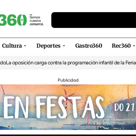
Cultura
Deportes
Gastro360
Rec360
ión carga contra la programación infantil de la Feria de la Cerve
Publicidad