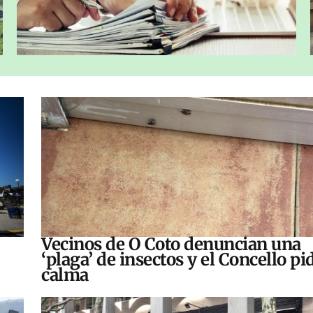
Vecinos de O Coto denuncian una
‘plaga’ de insectos y el Concello pi
calma