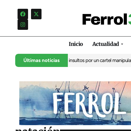
Inicio
Actualidad
ncia una campaña de insultos por un cartel manipulado
Últimas noticias
La oposic