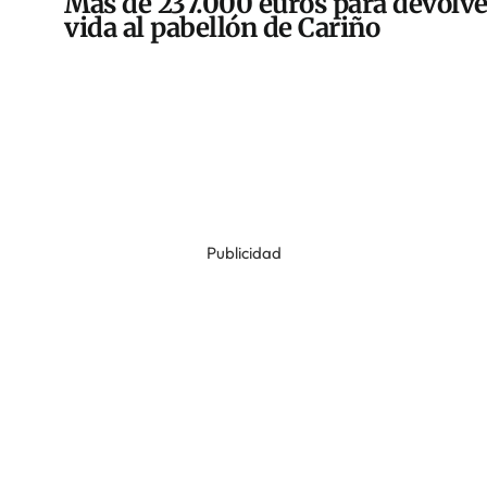
Más de 237.000 euros para devolve
vida al pabellón de Cariño
Publicidad