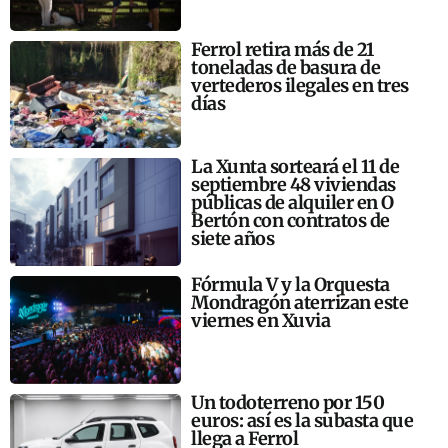
Ferrol retira más de 21
toneladas de basura de
vertederos ilegales en tres
días
La Xunta sorteará el 11 de
septiembre 48 viviendas
públicas de alquiler en O
Bertón con contratos de
siete años
Fórmula V y la Orquesta
Mondragón aterrizan este
viernes en Xuvia
Un todoterreno por 150
euros: así es la subasta que
llega a Ferrol