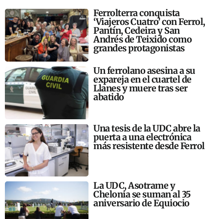
Ferrolterra conquista
‘Viajeros Cuatro’ con Ferrol,
Pantín, Cedeira y San
Andrés de Teixido como
grandes protagonistas
Un ferrolano asesina a su
expareja en el cuartel de
Llanes y muere tras ser
abatido
Una tesis de la UDC abre la
puerta a una electrónica
más resistente desde Ferrol
La UDC, Asotrame y
Chelonia se suman al 35
aniversario de Equiocio