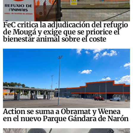
FeC critica la adjudicación del refugio
de Mougá y exige que se priorice el
bienestar animal sobre el coste
Action se suma a Obramat y Wenea
en el nuevo Parque Gándara de Narón