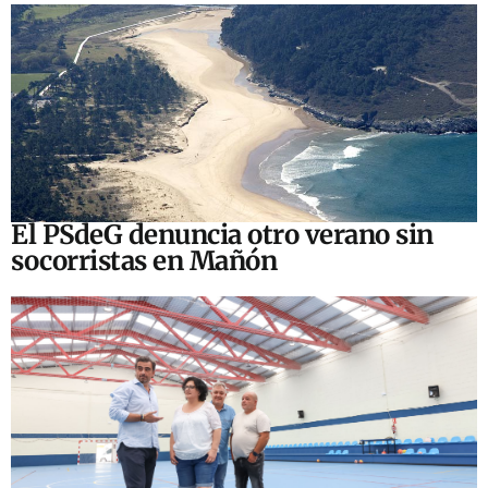
El PSdeG denuncia otro verano sin
socorristas en Mañón