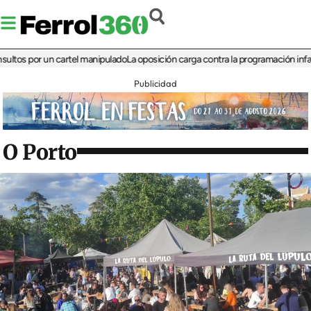
 por un cartel manipulado
La oposición carga contra la programación infantil de 
Publicidad
O Porto