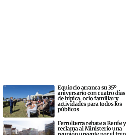
Equiocio arranca su 35º
aniversario con cuatro días
de hípica, ocio familiar y
actividades para todos los
públicos
Ferrolterra rebate a Renfe y
reclama al Ministerio una
reunión urgente por el tren