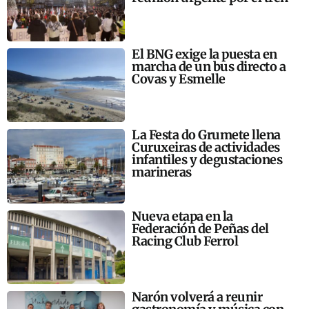
El BNG exige la puesta en
marcha de un bus directo a
Covas y Esmelle
La Festa do Grumete llena
Curuxeiras de actividades
infantiles y degustaciones
marineras
Nueva etapa en la
Federación de Peñas del
Racing Club Ferrol
Narón volverá a reunir