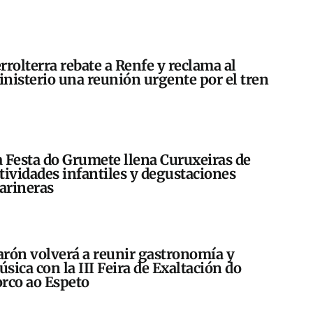
rrolterra rebate a Renfe y reclama al
nisterio una reunión urgente por el tren
 Festa do Grumete llena Curuxeiras de
tividades infantiles y degustaciones
arineras
rón volverá a reunir gastronomía y
sica con la III Feira de Exaltación do
rco ao Espeto