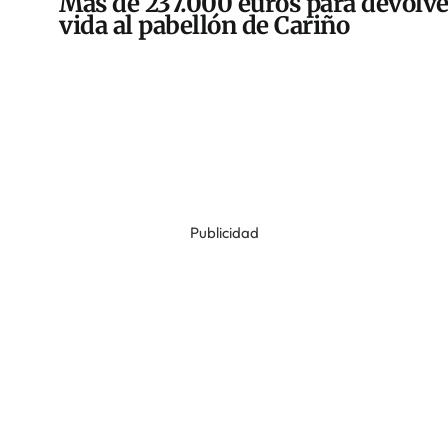
Más de 237.000 euros para devolve
vida al pabellón de Cariño
Publicidad