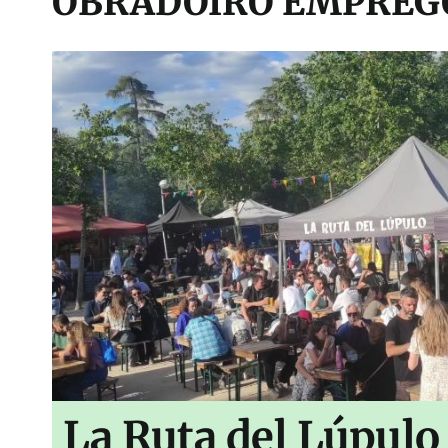
OBRADOIRO EMPREGO
La Ruta del Lúpulo