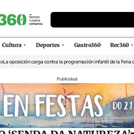
Cultura
Deportes
Gastro360
Rec360
ión carga contra la programación infantil de la Feria de la Cerve
Publicidad