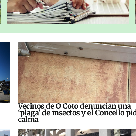
Vecinos de O Coto denuncian una
‘plaga’ de insectos y el Concello pi
calma