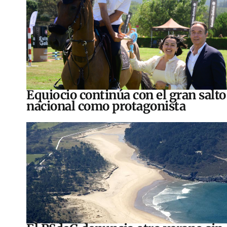
Equiocio continúa con el gran salto
nacional como protagonista