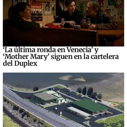
‘La última ronda en Venecia’ y
‘Mother Mary’ siguen en la cartelera
del Duplex