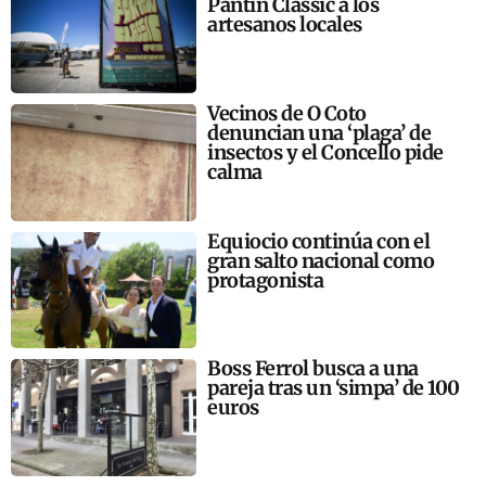
Pantín Classic a los
artesanos locales
Vecinos de O Coto
denuncian una ‘plaga’ de
insectos y el Concello pide
calma
Equiocio continúa con el
gran salto nacional como
protagonista
Boss Ferrol busca a una
pareja tras un ‘simpa’ de 100
euros