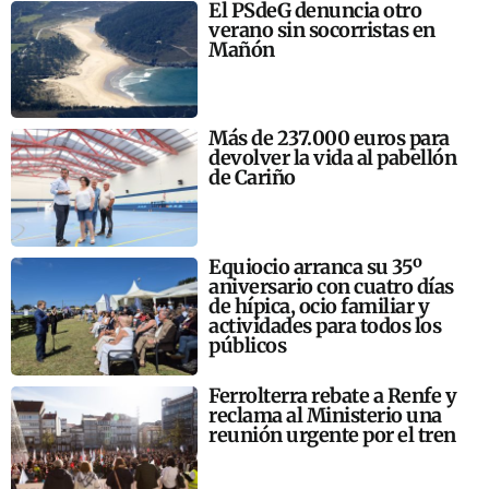
El PSdeG denuncia otro
verano sin socorristas en
Mañón
Más de 237.000 euros para
devolver la vida al pabellón
de Cariño
Equiocio arranca su 35º
aniversario con cuatro días
de hípica, ocio familiar y
actividades para todos los
públicos
Ferrolterra rebate a Renfe y
reclama al Ministerio una
reunión urgente por el tren