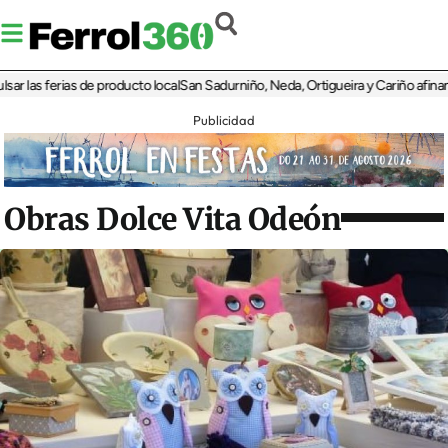
as ferias de producto local
San Sadurniño, Neda, Ortigueira y Cariño afinan sus 
Publicidad
Obras Dolce Vita Odeón