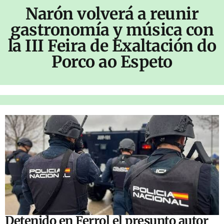
Narón volverá a reunir
gastronomía y música con
la III Feira de Exaltación do
Porco ao Espeto
Detenido en Ferrol el presunto autor