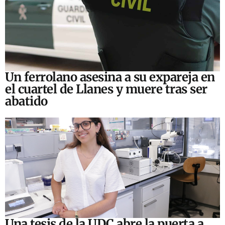
Un ferrolano asesina a su expareja en
el cuartel de Llanes y muere tras ser
abatido
Una tesis de la UDC abre la puerta a