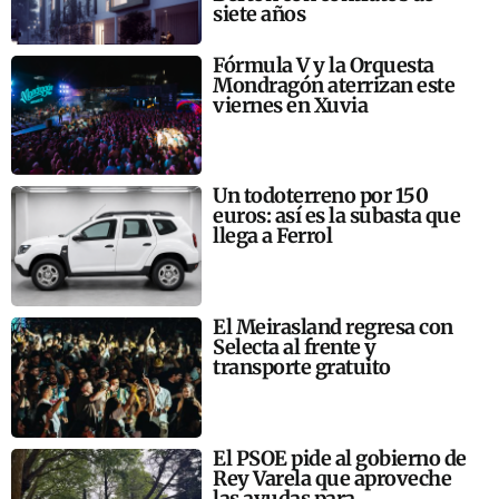
siete años
Fórmula V y la Orquesta
Mondragón aterrizan este
viernes en Xuvia
Un todoterreno por 150
euros: así es la subasta que
llega a Ferrol
El Meirasland regresa con
Selecta al frente y
transporte gratuito
El PSOE pide al gobierno de
Rey Varela que aproveche
las ayudas para