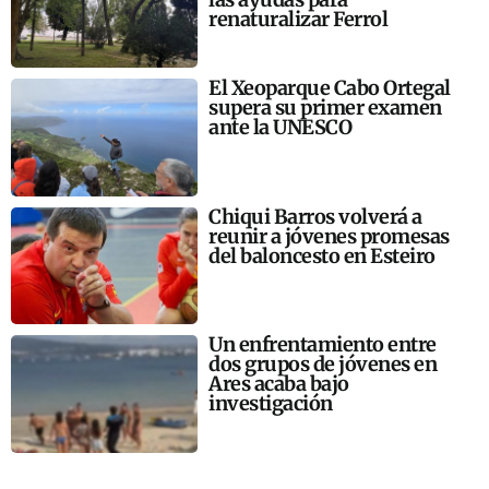
renaturalizar Ferrol
El Xeoparque Cabo Ortegal
supera su primer examen
ante la UNESCO
Chiqui Barros volverá a
reunir a jóvenes promesas
del baloncesto en Esteiro
Un enfrentamiento entre
dos grupos de jóvenes en
Ares acaba bajo
investigación