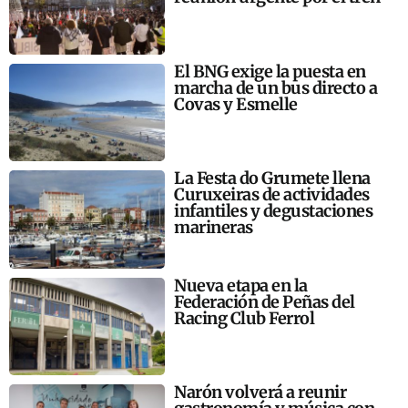
El BNG exige la puesta en
marcha de un bus directo a
Covas y Esmelle
La Festa do Grumete llena
Curuxeiras de actividades
infantiles y degustaciones
marineras
Nueva etapa en la
Federación de Peñas del
Racing Club Ferrol
Narón volverá a reunir