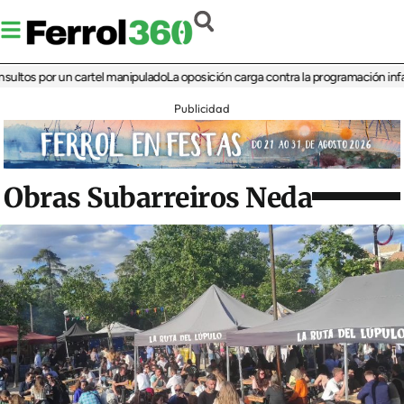
 por un cartel manipulado
La oposición carga contra la programación infantil de 
Publicidad
Obras Subarreiros Neda