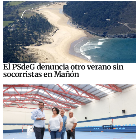
El PSdeG denuncia otro verano sin
socorristas en Mañón