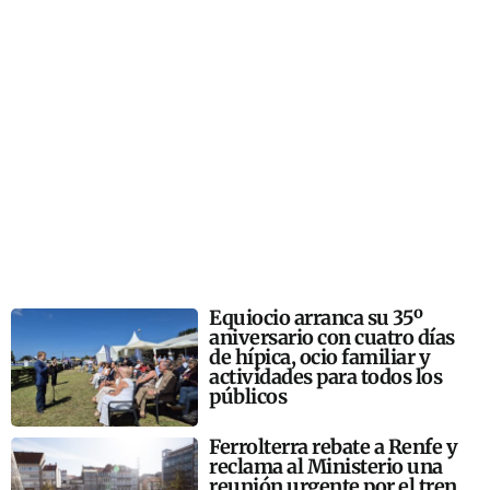
Equiocio arranca su 35º
aniversario con cuatro días
de hípica, ocio familiar y
actividades para todos los
públicos
Ferrolterra rebate a Renfe y
reclama al Ministerio una
reunión urgente por el tren