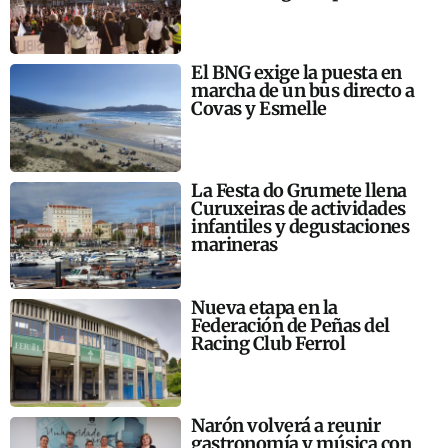
El BNG exige la puesta en
marcha de un bus directo a
Covas y Esmelle
La Festa do Grumete llena
Curuxeiras de actividades
infantiles y degustaciones
marineras
Nueva etapa en la
Federación de Peñas del
Racing Club Ferrol
Narón volverá a reunir
gastronomía y música con