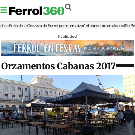
eria de la Cerveza de Ferrol por ‘normalizar’ el consumo de alcohol
De Perlío a D
Publicidad
Orzamentos Cabanas 2017